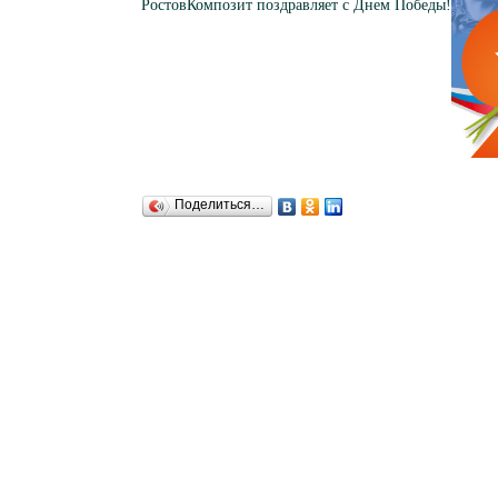
РостовКомпозит поздравляет с Днем Победы!
Поделиться…