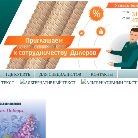
Узнать бол
+7 863
31
+7 903
47
info@
r
ГДЕ КУПИТЬ
ДЛЯ СПЕЦИАЛИСТОВ
КОНТАКТЫ