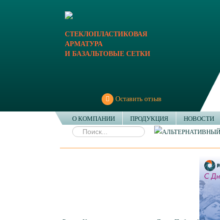
СТЕКЛОПЛАСТИКОВАЯ
АРМАТУРА
И БАЗАЛЬТОВЫЕ СЕТКИ
Оставить отзыв
О КОМПАНИИ
ПРОДУКЦИЯ
НОВОСТИ
РостовКомпозит поздравляет с Днем Победы!