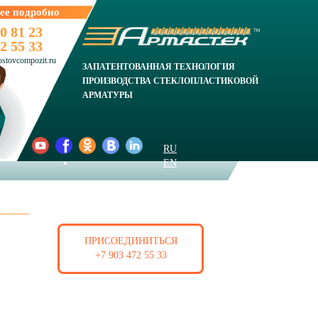
ее подробно
0 81 23
2 55 33
ostovcompozit.ru
ЗАПАТЕНТОВАННАЯ ТЕХНОЛОГИЯ
ПРОИЗВОДСТВА СТЕКЛОПЛАСТИКОВОЙ
АРМАТУРЫ
RU
EN
СТАТЬ ДИЛЕРОМ
ПРИСОЕДИНИТЬСЯ
+7 903 472 55 33
НОВОСТИ