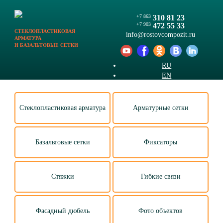
+7 863
310 81 23
+7 903
472 55 33
СТЕКЛОПЛАСТИКОВАЯ
info@
rostovcompozit.ru
АРМАТУРА
И БАЗАЛЬТОВЫЕ СЕТКИ
RU
EN
Стеклопластиковая арматура
Арматурные сетки
Базальтовые сетки
Фиксаторы
Стяжки
Гибкие связи
Фасадный дюбель
Фото объектов