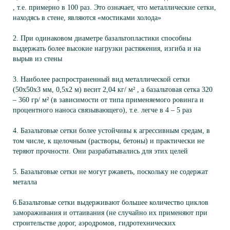
, т.е. примерно в 100 раз. Это означает, что металлические сетки,
находясь в стене, являются «мостиками холода»
2. При одинаковом диаметре базальтопластики способны
выдержать более высокие нагрузки растяжения, изгиба и на
вырыв из стены
3. Наиболее распространенный вид металлической сетки
(50х50х3 мм, 0,5х2 м) весит 2,04 кг/ м² , а базальтовая сетка 320
– 360 гр/ м² (в зависимости от типа применяемого ровинга и
процентного наноса связывающего), т.е. легче в 4 – 5 раз
4. Базальтовые сетки более устойчивы к агрессивным средам, в
том числе, к щелочным (растворы, бетоны) и практически не
теряют прочности. Они разрабатывались для этих целей
5. Базальтовые сетки не могут ржаветь, поскольку не содержат
металла
6.Базальтовые сетки выдерживают большее количество циклов
замораживания и оттаивания (не случайно их применяют при
строительстве дорог, аэродромов, гидротехнических