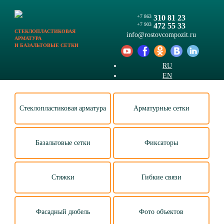
+7 863
310 81 23
+7 903
472 55 33
СТЕКЛОПЛАСТИКОВАЯ
info@
rostovcompozit.ru
АРМАТУРА
И БАЗАЛЬТОВЫЕ СЕТКИ
RU
EN
Стеклопластиковая арматура
Арматурные сетки
Базальтовые сетки
Фиксаторы
Стяжки
Гибкие связи
Фасадный дюбель
Фото объектов