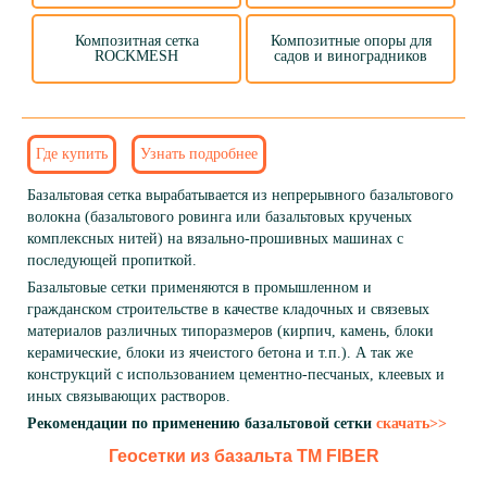
Композитная сетка
Композитные опоры для
ROCKMESH
садов и виноградников
Базальтовые сетки
Где купить
Узнать подробнее
Базальтовая сетка вырабатывается из непрерывного базальтового
волокна (базальтового ровинга или базальтовых крученых
комплексных нитей) на вязально-прошивных машинах с
последующей пропиткой.
Базальтовые сетки применяются в промышленном и
гражданском строительстве в качестве кладочных и связевых
материалов различных типоразмеров (кирпич, камень, блоки
керамические, блоки из ячеистого бетона и т.п.). А так же
конструкций с использованием цементно-песчаных, клеевых и
иных связывающих растворов.
Рекомендации по применению базальтовой сетки
скачать>>
Геосетки из базальта ТМ FIBER