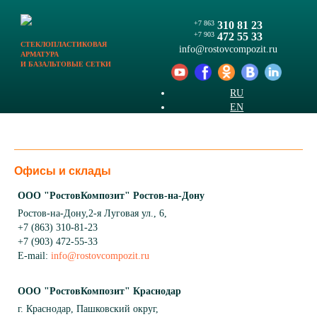
+7 863
310 81 23
+7 903
472 55 33
СТЕКЛОПЛАСТИКОВАЯ
info@
rostovcompozit.ru
АРМАТУРА
И БАЗАЛЬТОВЫЕ СЕТКИ
RU
EN
Где купить
Офисы и склады
ООО "РостовКомпозит" Ростов-на-Дону
Ростов-на-Дону,2-я Луговая ул., 6,
+7 (863) 310-81-23
+7 (903) 472-55-33
E-mail:
info@rostovcompozit.ru
ООО "РостовКомпозит" Краснодар
г. Краснодар, Пашковский округ,